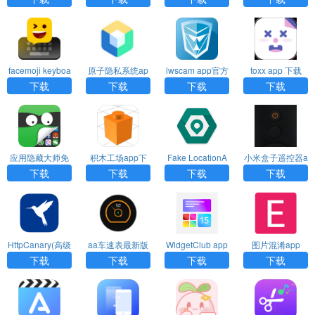
中文版
（HttpCanary）
facemoji keyboa
原子隐私系统ap
lwscam app官方
toxx app 下载
rd输入法app下载
p下载
版下载
下载
下载
下载
下载
应用隐藏大师免
积木工场app下
Fake LocationA
小米盒子遥控器a
费版下载（App
载
PP
pp下载
下载
下载
下载
下载
Hider）
HttpCanary(高级
aa车速表最新版
WidgetClub app
图片混淆app
版)蓝鸟抓包手机
下载
下载
下载
下载
下载
版下载