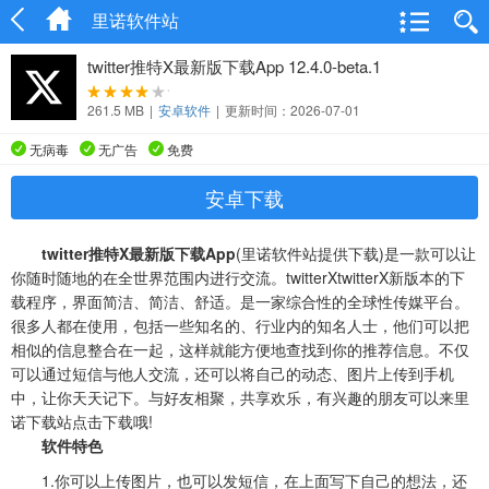
里诺软件站
twitter推特X最新版下载App 12.4.0-beta.1
261.5 MB
|
安卓软件
|
更新时间：2026-07-01
无病毒
无广告
免费
安卓下载
twitter推特X最新版下载App
(里诺软件站提供下载)是一款可以让
你随时随地的在全世界范围内进行交流。twitterXtwitterX新版本的下
载程序，界面简洁、简洁、舒适。是一家综合性的全球性传媒平台。
很多人都在使用，包括一些知名的、行业内的知名人士，他们可以把
相似的信息整合在一起，这样就能方便地查找到你的推荐信息。不仅
可以通过短信与他人交流，还可以将自己的动态、图片上传到手机
中，让你天天记下。与好友相聚，共享欢乐，有兴趣的朋友可以来里
诺下载站点击下载哦!
软件特色
1.你可以上传图片，也可以发短信，在上面写下自己的想法，还