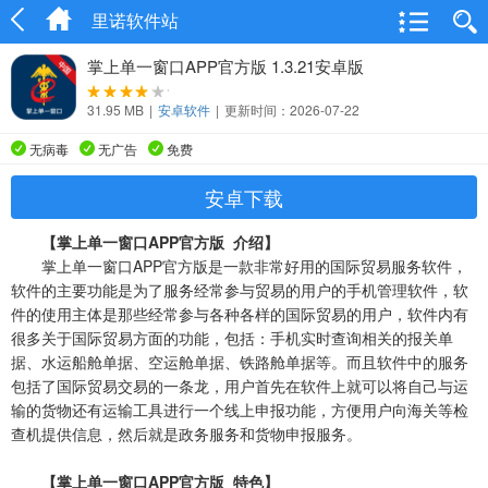
里诺软件站
掌上单一窗口APP官方版 1.3.21安卓版
31.95 MB
|
安卓软件
|
更新时间：2026-07-22
无病毒
无广告
免费
安卓下载
【掌上单一窗口APP官方版 介绍】
掌上单一窗口APP官方版是一款非常好用的国际贸易服务软件，
软件的主要功能是为了服务经常参与贸易的用户的手机管理软件，软
件的使用主体是那些经常参与各种各样的国际贸易的用户，软件内有
很多关于国际贸易方面的功能，包括：手机实时查询相关的报关单
据、水运船舱单据、空运舱单据、铁路舱单据等。而且软件中的服务
包括了国际贸易交易的一条龙，用户首先在软件上就可以将自己与运
输的货物还有运输工具进行一个线上申报功能，方便用户向海关等检
查机提供信息，然后就是政务服务和货物申报服务。
【掌上单一窗口APP官方版 特色】