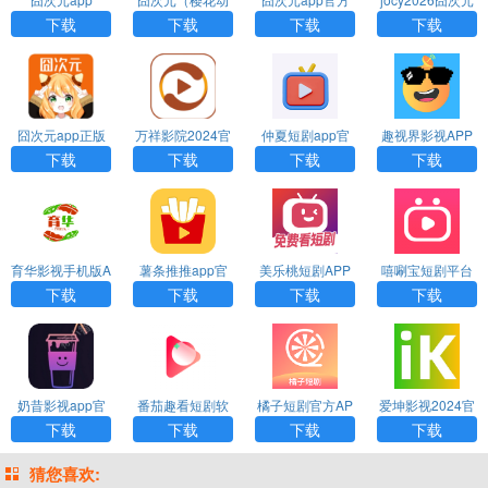
漫）app
最新版
app官网下载
下载
下载
下载
下载
囧次元app正版
万祥影院2024官
仲夏短剧app官
趣视界影视APP
下载免费版
方版免费下载
方下载
官方下载
下载
下载
下载
下载
育华影视手机版A
薯条推推app官
美乐桃短剧APP
嘻唰宝短剧平台
PP下载
方下载
官方下载
下载官方正版
下载
下载
下载
下载
奶昔影视app官
番茄趣看短剧软
橘子短剧官方AP
爱坤影视2024官
方下载
件官方正版
P
方版下载
下载
下载
下载
下载
猜您喜欢: