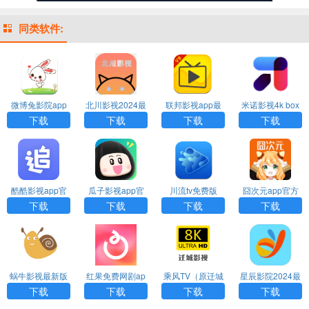
同类软件:
微博兔影院app
北川影视2024最
联邦影视app最
米诺影视4k box
新官方版下载
新版
官方版免费下载
下载
下载
下载
下载
追剧
酷酷影视app官
瓜子影视app官
川流tv免费版
囧次元app官方
方下载
方下载
最新版
下载
下载
下载
下载
蜗牛影视最新版
红果免费网剧ap
乘风TV（原迁城
星辰影院2024最
本
p下载
8k）电视版免费
新全新电影电视
下载
下载
下载
下载
下载
剧app免费下载