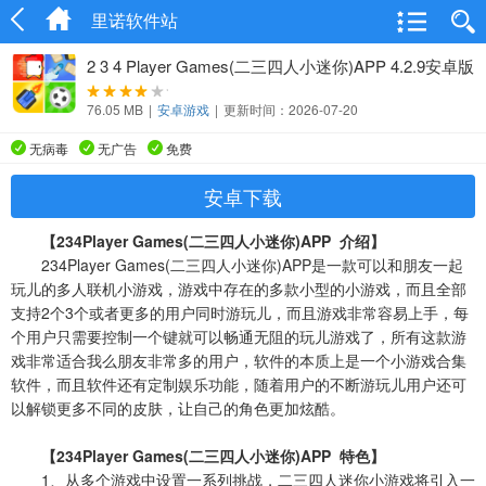
里诺软件站
2 3 4 Player Games(二三四人小迷你)APP 4.2.9安卓版
76.05 MB
|
安卓游戏
|
更新时间：2026-07-20
无病毒
无广告
免费
安卓下载
【234Player Games(二三四人小迷你)APP 介绍】
234Player Games(二三四人小迷你)APP是一款可以和朋友一起
玩儿的多人联机小游戏，游戏中存在的多款小型的小游戏，而且全部
支持2个3个或者更多的用户同时游玩儿，而且游戏非常容易上手，每
个用户只需要控制一个键就可以畅通无阻的玩儿游戏了，所有这款游
戏非常适合我么朋友非常多的用户，软件的本质上是一个小游戏合集
软件，而且软件还有定制娱乐功能，随着用户的不断游玩儿用户还可
以解锁更多不同的皮肤，让自己的角色更加炫酷。
【234Player Games(二三四人小迷你)APP 特色】
1、从多个游戏中设置一系列挑战，二三四人迷你小游戏将引入一