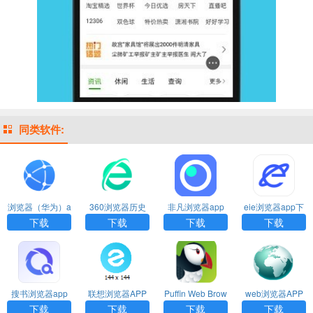
同类软件:
浏览器（华为）a
360浏览器历史
非凡浏览器app
eie浏览器app下
pp
版本APP
载
下载
下载
下载
下载
搜书浏览器app
联想浏览器APP
Puffin Web Brow
web浏览器APP
官方下载安装
ser(puffin浏览器)
下载
下载
下载
下载