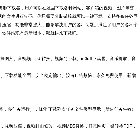
资源下载器，用户可以在这里下载各种网站、客户端的视频、图片等资
式的文件进行转码，你只需要复制链接就可以一键下载，支持多条任务同
件压缩，功能非常强大，能够解决用户的各种问题。满足了用户的各种个
，软件站现有最新版本，那就快来下载吧。
片、音视频、pdf转换、视频号下载、m3u8下载器、音乐提取、音
、下载功能全面、安全稳定输出、没有广告烦恼、永久免费使用，新增
析效率，多任务运行），优化 下载列表任务文件类型显示（新建任务生效）
视频压缩，视频封面修改，视频MD5替换，任意网页一键转换PDF，