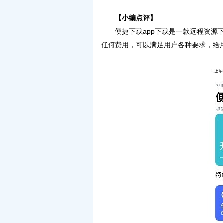
【小编点评】
便捷下载app下载是一款远程资源下
任何费用，可以满足用户各种要求，给