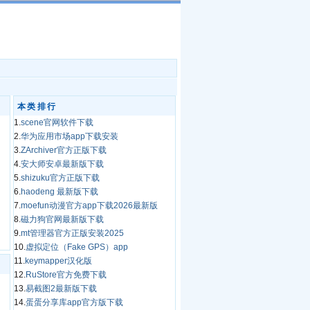
本类排行
1.
scene官网软件下载
2.
华为应用市场app下载安装
3.
ZArchiver官方正版下载
4.
安大师安卓最新版下载
5.
shizuku官方正版下载
6.
haodeng 最新版下载
7.
moefun动漫官方app下载2026最新版
8.
磁力狗官网最新版下载
9.
mt管理器官方正版安装2025
10.
虚拟定位（Fake GPS）app
11.
keymapper汉化版
12.
RuStore官方免费下载
13.
易截图2最新版下载
14.
蛋蛋分享库app官方版下载