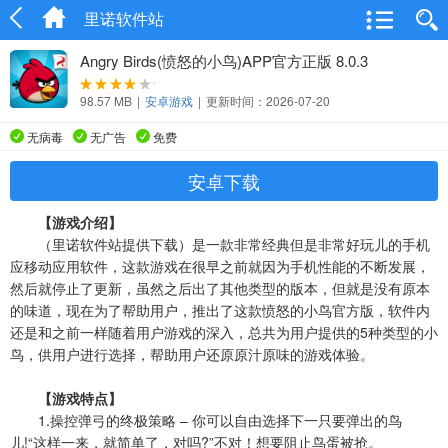
里诺软件站
Angry Birds(愤怒的小鸟)APP官方正版 8.0.3
98.57 MB
|
安卓游戏
|
更新时间：2026-07-20
无病毒
无广告
免费
安卓下载
【游戏介绍】
（里诺软件站提供下载）是一款非常经典但是非常好玩儿的手机
应移动应用软件，这款游戏在很早之前就因为手机性能的不断发展，
然后就停止了更新，虽然之后出了其他类型的版本，但就是没有原本
的味道，现在为了帮助用户，推出了这款愤怒的小鸟官方版，软件内
还是和之前一样随着用户游戏的深入，总共为用户提供的5种类型的小
鸟，供用户进行选择，帮助用户还原原汁原味的游戏体验。
【游戏特点】
1.操控弹弓的终极策略 – 你可以自由选择下一只要弹出的鸟
儿!“这样一来，就简单了，对吗?”不对！想要阻止鸟蛋被抢。