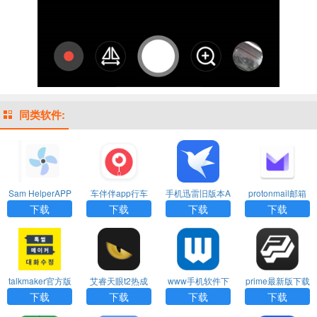
同类软件:
Sam HelperAPP
车伴伴app行车
手机迅雷旧版本A
protonmail邮箱
官方版
记录仪
PP
下载安装
下载
下载
下载
下载
talkmaker官方版
艾睿天眼t2热成
www手机软件下
prime最新版下载
下载
像仪软件
载最新版免费下
下载
下载
下载
下载
载