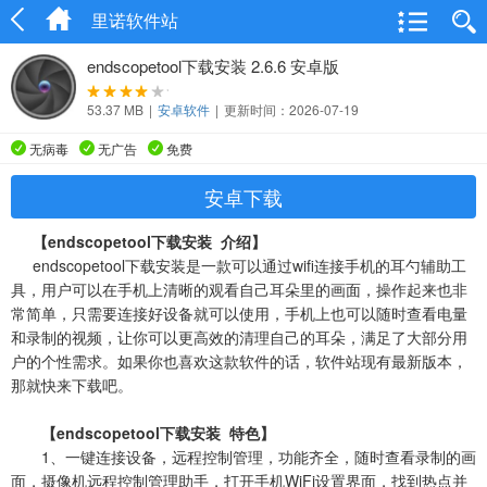
里诺软件站
endscopetool下载安装 2.6.6 安卓版
53.37 MB
|
安卓软件
|
更新时间：2026-07-19
无病毒
无广告
免费
安卓下载
【endscopetool下载安装 介绍】
endscopetool下载安装是一款可以通过wifi连接手机的耳勺辅助工
具，用户可以在手机上清晰的观看自己耳朵里的画面，操作起来也非
常简单，只需要连接好设备就可以使用，手机上也可以随时查看电量
和录制的视频，让你可以更高效的清理自己的耳朵，满足了大部分用
户的个性需求。如果你也喜欢这款软件的话，软件站现有最新版本，
那就快来下载吧。
【endscopetool下载安装 特色】
1、一键连接设备，远程控制管理，功能齐全，随时查看录制的画
面，摄像机远程控制管理助手，打开手机WiFi设置界面，找到热点并