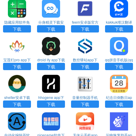
隐藏应用软件免
分身精灵下载安
feem安卓版官方
kakkuk维汉翻译
费下载
装
下载
下载安装
下载
下载
下载
下载
宝莲灯pro app下
droid ify app下载
数控驿站app下
qq拼音手机版(qq
载
载
输入法)app下载
下载
下载
下载
下载
shelter安卓下载
hhogene app下
音量控制器手机
纪念日倒数日ap
最新版
载
版下载
p下载
下载
下载
下载
下载
自动化编辑器软
nicename软件下
无休云手机app
闪电恢复助手ap