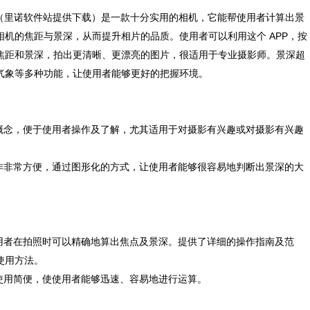
P（里诺软件站提供下载）是一款十分实用的相机，它能帮使用者计算出景
机的焦距与景深，从而提升相片的品质。使用者可以利用这个 APP，按
焦距和景深，拍出更清晰、更漂亮的图片，很适用于专业摄影师。景深超
气象等多种功能，让使用者能够更好的把握环境。
念，便于使用者操作及了解，尤其适用于对摄影有兴趣或对摄影有兴趣
非常方便，通过图形化的方式，让使用者能够很容易地判断出景深的大
者在拍照时可以精确地算出焦点及景深。提供了详细的操作指南及范
使用方法。
用简便，使使用者能够迅速、容易地进行运算。