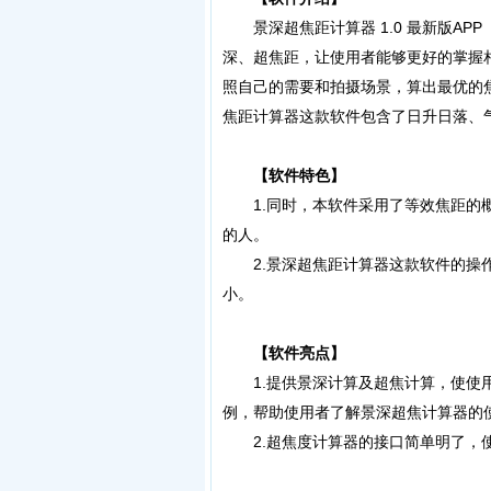
景深超焦距计算器 1.0 最新版AP
深、超焦距，让使用者能够更好的掌握相
照自己的需要和拍摄场景，算出最优的
焦距计算器这款软件包含了日升日落、
【软件特色】
1.同时，本软件采用了等效焦距的概
的人。
2.景深超焦距计算器这款软件的操作
小。
【软件亮点】
1.提供景深计算及超焦计算，使使用
例，帮助使用者了解景深超焦计算器的
2.超焦度计算器的接口简单明了，使