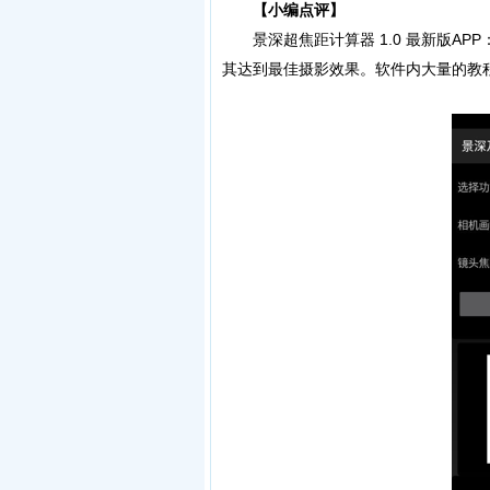
【小编点评】
景深超焦距计算器 1.0 最新版AP
其达到最佳摄影效果。软件内大量的教