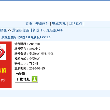
首页
|
安卓软件
|
安卓游戏
|
网络软件
|
摄像
->
景深超焦距计算器 1.0 最新版APP
景深超焦距计算器 1.0 最新版APP 1.0
运行环境：
Android
软件语言：
简体中文
软件分类：
安卓软件/摄影摄像
授权方式：
免费软件
软件大小：
789KB
更新时间：
2026-07-15
tag标签：