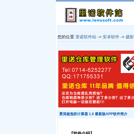
您的位置
里诺软件站
->
安卓软件
->
摄影
景深超焦距计算器 1.0 最新版APP软件简介
【软件介绍】