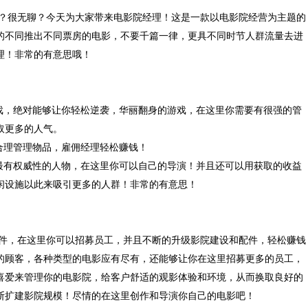
很无聊？今天为大家带来电影院经理！这是一款以电影院经营为主题的
的不同推出不同票房的电影，不要千篇一律，更具不同时节人群流量去进
理！非常的有意思哦！
，绝对能够让你轻松逆袭，华丽翻身的游戏，在这里你需要有很强的管
取更多的人气。
理管理物品，雇佣经理轻松赚钱！
有权威性的人物，在这里你可以自己的导演！并且还可以用获取的收益
闲设施以此来吸引更多的人群！非常的有意思！
，在这里你可以招募员工，并且不断的升级影院建设和配件，轻松赚钱
的顾客，各种类型的电影应有尽有，还能够让你在这里招募更多的员工，
喜爱来管理你的电影院，给客户舒适的观影体验和环境，从而换取良好的
断扩建影院规模！尽情的在这里创作和导演你自己的电影吧！