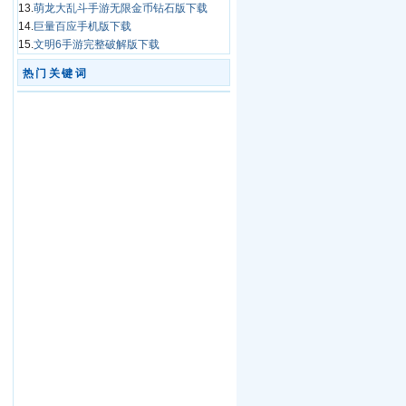
13.
萌龙大乱斗手游无限金币钻石版下载
14.
巨量百应手机版下载
15.
文明6手游完整破解版下载
热门关键词