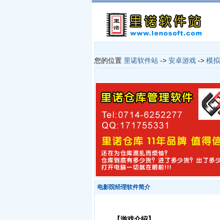
您的位置
里诺软件站
->
安卓游戏
->
模拟
电影院经理软件简介
【游戏介绍】