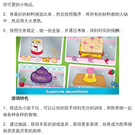
些可爱的小饰品。
2、将最好的材料挑选出来，然后按照顺序，将所有的材料都倒入锅
中，然后用大火煮熟。
3、按照任务规定，做一份盒饭，并通过考验，得到对应的报酬。
游戏特色
1、很适合小孩子玩，可以让你的双手得到充分的训练，和凯蒂猫一起
做各种各样的食物。
2、通过挑战，获得丰富的游戏道具，获得更多菜谱，你将成为凯蒂猫
厨房里最厉害的厨师。