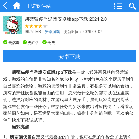
里诺软件站
凯蒂猫便当游戏安卓版app下载 2024.2.0
96.75 MB
|
安卓游戏
|
更新时间：2026-08-07
无病毒
无广告
免费
安卓下载
凯蒂猫便当游戏安卓版app下载
是一款卡通漫画风格的经营游
戏，游戏的主角是非常知名的hello kitty，控制角色在这个厨房里制作
自己喜欢的食物，游戏的场景制作非常逼真，有很多可以用的食物，
所有的烹饪设备也能自由的使用，您想做什么吃的都可以在这里实
现，选择好对应的食材，在游戏里大展身手，展现玩家高超的厨艺，
游戏里会发布一些任务，根据任务的要求来做出对应的便当，看看玩
家的厨艺如何，是否满足大家的口味，操作十分的简单哦，喜欢的伙
伴们快来下载试试吧。
游戏亮点
1、
凯蒂猫便当
自定义您最喜爱的午餐，也可在您的午餐盒子上装饰一