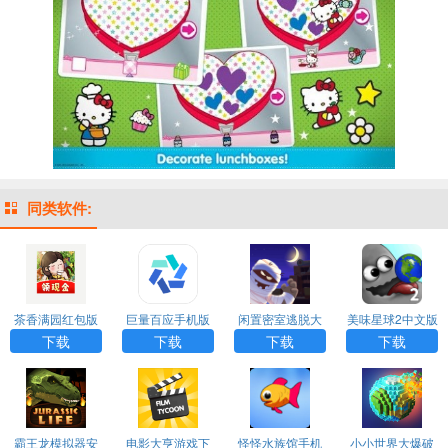
同类软件:
茶香满园红包版
巨量百应手机版
闲置密室逃脱大
美味星球2中文版
游戏app下载
下载
亨最新官方正版a
下载
下载
下载
下载
下载
pp下载
霸王龙模拟器安
电影大亨游戏下
怪怪水族馆手机
小小世界大爆破