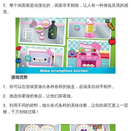
3、整个画面都是动漫化的，画面非常精致，让人有一种身临其境的感
觉。
游戏优势
1、你可以在游戏里做出各种各样的饭盒，必须亲自动手制作。
2、挑选你要做的食品，让他们跟着做。
3、利用不同的材料，做出各式各样的美味佳肴，让你的厨艺更上一层
楼，千万别错过哦！