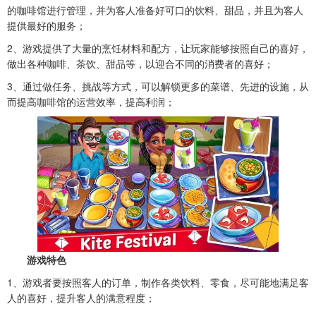
的咖啡馆进行管理，并为客人准备好可口的饮料、甜品，并且为客人
提供最好的服务；
2、游戏提供了大量的烹饪材料和配方，让玩家能够按照自己的喜好，
做出各种咖啡、茶饮、甜品等，以迎合不同的消费者的喜好；
3、通过做任务、挑战等方式，可以解锁更多的菜谱、先进的设施，从
而提高咖啡馆的运营效率，提高利润；
游戏特色
1、游戏者要按照客人的订单，制作各类饮料、零食，尽可能地满足客
人的喜好，提升客人的满意程度；