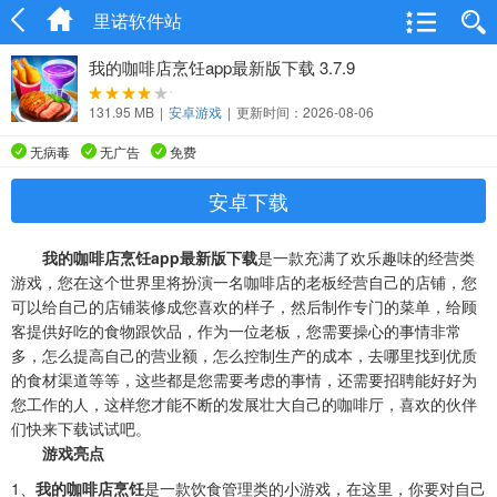
里诺软件站
我的咖啡店烹饪app最新版下载 3.7.9
131.95 MB
|
安卓游戏
|
更新时间：2026-08-06
无病毒
无广告
免费
安卓下载
我的咖啡店烹饪app最新版下载
是一款充满了欢乐趣味的经营类
游戏，您在这个世界里将扮演一名咖啡店的老板经营自己的店铺，您
可以给自己的店铺装修成您喜欢的样子，然后制作专门的菜单，给顾
客提供好吃的食物跟饮品，作为一位老板，您需要操心的事情非常
多，怎么提高自己的营业额，怎么控制生产的成本，去哪里找到优质
的食材渠道等等，这些都是您需要考虑的事情，还需要招聘能好好为
您工作的人，这样您才能不断的发展壮大自己的咖啡厅，喜欢的伙伴
们快来下载试试吧。
游戏亮点
1、
我的咖啡店烹饪
是一款饮食管理类的小游戏，在这里，你要对自己