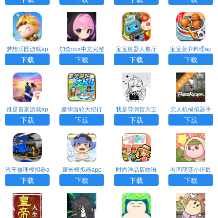
载
下载
梦想乐园游戏ap
加查nox中文完整
宝宝机器人餐厅
宝宝营养料理ap
p最新版下载
版app下载
手游app最新版
p最新版下载
下载
下载
下载
下载
下载
谁是首富游戏ap
豪华游轮大纪行
我是导演官方正
无人机模拟器手
p最新版下载
完整汉化版app
版游戏app下载
机版app下载
下载
下载
下载
下载
下载
汽车修理模拟器a
家长模拟器app
时尚洋品店物语
有间萌宠小屋最
pp最新版下载
最新版下载
最新官方正版ap
新安卓版app下
下载
下载
下载
下载
p下载
载