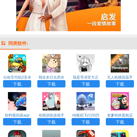
同类软件:
出租车司机2安卓
我在末日当房东
我是导演官方正
无人机模拟器手
手机版下载
最新版本app下
版游戏app下载
机版app下载
下载
下载
下载
下载
载
饮料模拟器app
动画训练游戏手
rfs模拟飞行2025
老爹纸杯蛋糕店
最新版下载
机版app下载
正版app下载
无限金币版下载
下载
下载
下载
下载