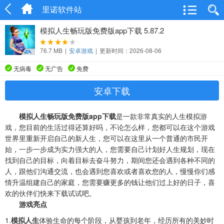
里诺软件站
模拟人生畅玩版免费版app下载 5.87.2
76.7 MB
|
安卓游戏
|
更新时间：2026-08-06
无病毒
无广告
免费
安卓下载
模拟人生畅玩版免费版app下载
是一款非常真实的人生模拟游
戏，您目前的生活过得还算好吗，不论怎么样，您都可以在这个游戏
世界里重新开启自己的新人生，您可以在这里从一个普通的市民开
始，一步一步成为实力强大的人，您需要自己计划好人生规划，现在
找到自己的目标，向着目标去奋斗努力，期间您还会遇到各种不同的
人，跟他们沟通交流，也会遇到您喜欢或者喜欢您的人，慢慢你们感
情升温组建自己的家庭，您需要赚更多的钱让他们过上好的日子，喜
欢的伙伴们快来下载试试吧。
游戏亮点
1.
模拟人生
体验生命的每个阶段，从婴孩到老年，经历所有的美妙时