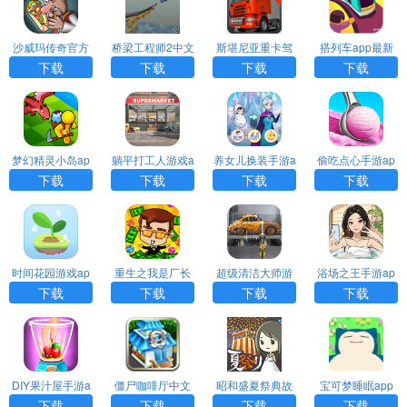
沙威玛传奇官方
桥梁工程师2中文
斯堪尼亚重卡驾
搭列车app最新
正版下载
版手机版下载
驶模拟手机版下
版下载
下载
下载
下载
下载
载
梦幻精灵小岛ap
躺平打工人游戏a
养女儿换装手游a
偷吃点心手游ap
p最新版下载
pp最新版下载
pp最新版下载
p最新版下载
下载
下载
下载
下载
时间花园游戏ap
重生之我是厂长
超级清洁大师游
浴场之王手游ap
p最新版下载
游戏app安卓版
戏app最新版下
p最新版下载
下载
下载
下载
下载
下载
载
DIY果汁屋手游a
僵尸咖啡厅中文
昭和盛夏祭典故
宝可梦睡眠app
pp最新版下载
版app下载
事app最新版下
手游2025官方版
下载
下载
下载
下载