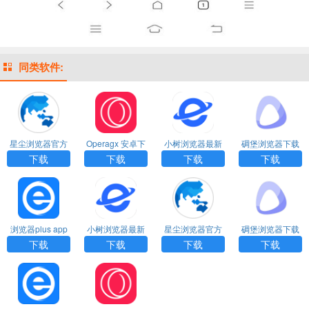
同类软件:
星尘浏览器官方
Operagx 安卓下
小树浏览器最新
碉堡浏览器下载
下载安装
载 最新版app
版下载
安装
下载
下载
下载
下载
浏览器plus app
小树浏览器最新
星尘浏览器官方
碉堡浏览器下载
下载
版下载
下载安装
安装
下载
下载
下载
下载