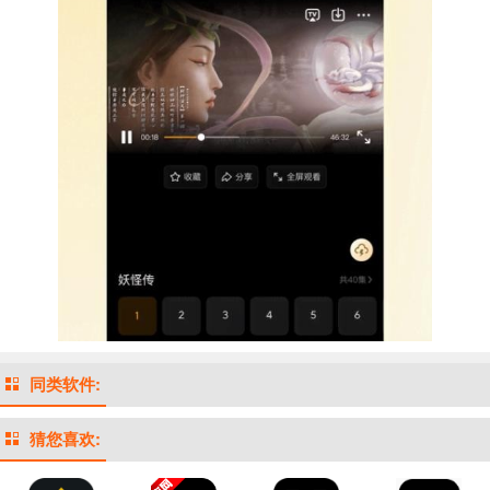
同类软件:
猜您喜欢: