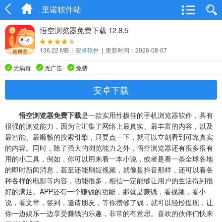
里诺软件站
悟空浏览器免费下载 12.8.5
136.22 MB
|
安卓软件
|
更新时间：2026-08-07
无病毒
无广告
免费
安卓下载
悟空浏览器免费下载
是一款实用性极佳的手机浏览器软件，具有
很强的浏览能力，因为它汇集了网络上最真实、最丰富的内容，以及
最智能、最顺畅的搜索引擎，只要点一下，就可以立刻看到可靠真实
的内容。同时，除了强大的浏览能力之外，悟空浏览器还有很多很有
用的小工具，例如，你可以用来看一本小说，或者是看一条全球各地
的即时新闻消息，甚至还能刷短视频，就像是抖音那样，还可以看各
种各样的电影等内容，功能很多，相信一定能够让用户的生活得到很
好的满足。APP还有一个赚钱的功能，那就是赚钱，看视频，看小
说，看文章，签到，邀请朋友，等你攒够了钱，就可以轻松提现，让
你一边娱乐一边享受赚钱的乐趣，非常的有意思。喜欢的伙伴们快来