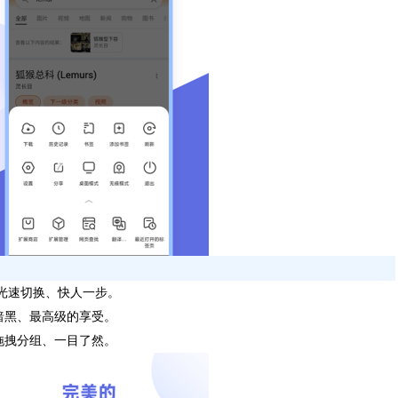
、光速切换、快人一步。
暗黑、最高级的享受。
拖拽分组、一目了然。