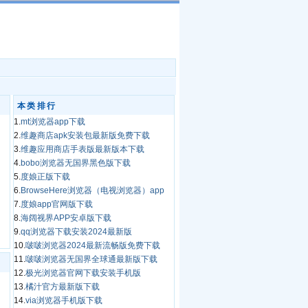
本类排行
1.
mt浏览器app下载
2.
维趣商店apk安装包最新版免费下载
3.
维趣应用商店手表版最新版本下载
4.
bobo浏览器无国界黑色版下载
5.
度娘正版下载
6.
BrowseHere浏览器（电视浏览器）app
7.
度娘app官网版下载
8.
海阔视界APP安卓版下载
9.
qq浏览器下载安装2024最新版
10.
啵啵浏览器2024最新流畅版免费下载
11.
啵啵浏览器无国界全球通最新版下载
12.
极光浏览器官网下载安装手机版
13.
橘汁官方最新版下载
14.
via浏览器手机版下载