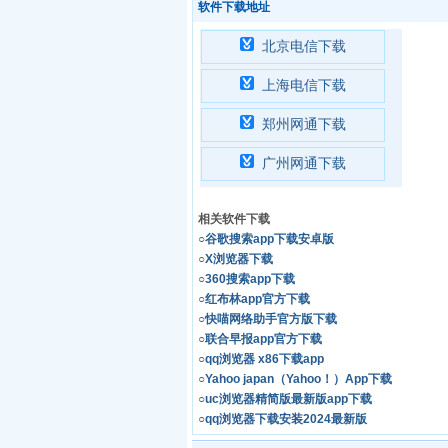
软件下载地址
北京电信下载
上海电信下载
郑州网通下载
广州网通下载
相关软件下载
○
谷歌搜索app下载安卓版
○
X浏览器下载
○
360搜索app下载
○
红布林app官方下载
○
快喵网络助手官方版下载
○
联合早报app官方下载
○
qq浏览器 x86下载app
○
Yahoo japan（Yahoo！）App下载
○
uc浏览器精简版最新版app下载
○
qq浏览器下载安装2024最新版