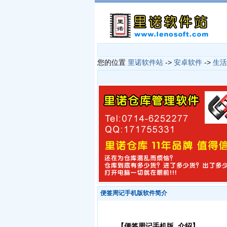
您的位置
里诺软件站
->
安卓软件
->
生活
便签周记手机版软件简介
【便签周记手机版 介绍】