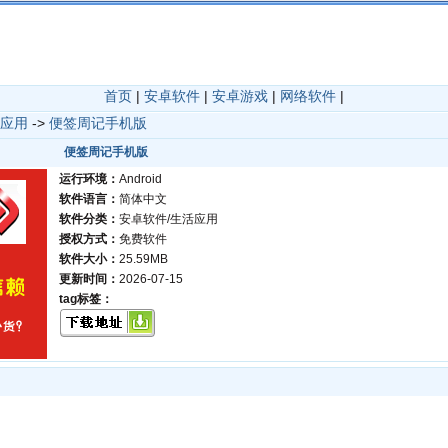
首页
|
安卓软件
|
安卓游戏
|
网络软件
|
应用
->
便签周记手机版
便签周记手机版
运行环境：
Android
软件语言：
简体中文
软件分类：
安卓软件/生活应用
授权方式：
免费软件
软件大小：
25.59MB
更新时间：
2026-07-15
tag标签：