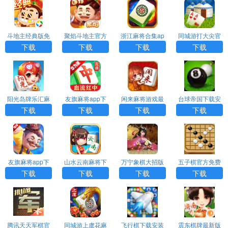
斗地主经典版免
聚焰斗地主官方
浙江麻将合集ap
同城游打大尖官
费下载
下载
p下载
方下载
下载
下载
下载
下载
阳光岛牌乐汇麻
友旗麻将app下
闲来麻将游戏最
台球帝国下载安
将下载安卓
载安装
新版下载
卓版
下载
下载
下载
下载
友旗麻将app下
山水云南麻将下
万宁象棋大招版
五子棋官方免费
载安装
载安装
无广告版下载
下载
下载
下载
下载
下载
腾讯天天军棋官
同城游上虞花麻
飞行棋下载安装
震东棋牌最新版