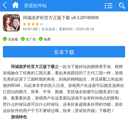
里诺软件站
同城游罗松官方正版下载 v8.3.20180606
44.83 MB
|
安卓游戏
|
更新时间：2026-08-02
无病毒
无广告
免费
安卓下载
同城游罗松官方正版下载
是一款当下最好玩的棋牌类手游。棋牌
游戏融合了经典的三国元素，看起来就跟回归了古代三国一样，游戏
完美的还原了三国时期的角色，刻画的栩栩如生，并且搭配上热血刺
激的BGM，玩起来非常的投入沉浸。游戏用户在这面可以随意选择自
己想玩的模式，简单、中等、困难、竞技场全部都可以随意进行选
择。最重要的是，游戏用户在这里面玩游戏不会有时间地点的限制，
想什么时候玩就可以什么时候玩。还有好多超级多好用的功能，喜欢
这款软件的用户千万不要错过哦，快来（里诺软件园）下载吧！
游戏特色