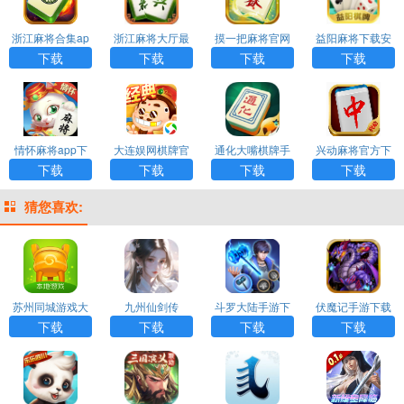
浙江麻将合集ap
浙江麻将大厅最
摸一把麻将官网
益阳麻将下载安
p下载
新版下载
下载
装官方
下载
下载
下载
下载
情怀麻将app下
大连娱网棋牌官
通化大嘴棋牌手
兴动麻将官方下
载最新版
网手机版下载
机版本下载
载
下载
下载
下载
下载
猜您喜欢:
苏州同城游戏大
九州仙剑传
斗罗大陆手游下
伏魔记手游下载
厅APP
载
下载
下载
下载
下载