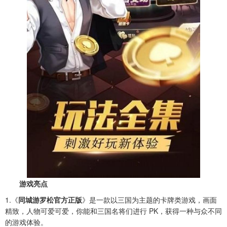
游戏亮点
1.《
同城游罗松官方正版
》是一款以三国为主题的卡牌类游戏，画面
精致，人物可爱可爱，你能和三国名将们进行 PK，获得一种与众不同
的游戏体验。