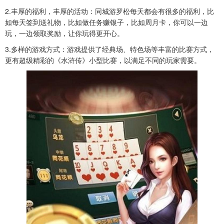
2.丰厚的福利，丰厚的活动：同城游罗松每天都会有很多的福利，比
如每天签到送礼物，比如做任务赚银子，比如周月卡，你可以一边
玩，一边领取奖励，让你玩得更开心。
3.多样的游戏方式：游戏提供了经典场、特色场等丰富的比赛方式，
更有超级精彩的《水浒传》小型比赛，以满足不同的玩家需要。