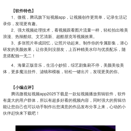
【软件特色】
1、微视，腾讯旗下短视频app，让视频创作更简单，记录生活记
录你，发现更有趣。
2、强大视频处理技术，看视频跟看图片流量一样，轻松拍出唯美
浪漫、热辣酷炫、文艺清新、超酷朋克等视频效果。
3、多张照片串成回忆，让照片动起来。制作你的专属影集，潜心
研发的美颜效果，让你美到没朋友，上百种精美水印与优质配乐，随
意搭配独一无二！
4、海量正版音乐，生活小妙招，综艺剧集刷不停，美颜美妆美
体，更多魔法挂件、滤镜和模板，轻松一键出片，发现更美的你。
【小编点评】
腾讯微视短视频app2025下载是一款短视频播放剪辑软件，软件
有庞大的用户群体，所以有超多好看的视频内容，同时强大的剪辑功
能让您自己也可以动手制作出您满意的作品发布分享上来，心动的小
伙伴赶快来下载吧！