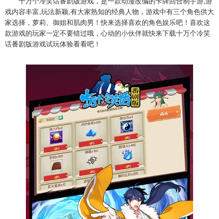
十万个冷笑话番剧版游戏，是一款动漫改编的卡牌回合制手游,游
戏内容丰富,玩法新颖,有大家熟知的经典人物，游戏中有三个角色供大
家选择，萝莉、御姐和肌肉男！快来选择喜欢的角色娱乐吧！喜欢这
款游戏的玩家一定不要错过哦，心动的小伙伴就快来下载十万个冷笑
话番剧版游戏试玩体验看看吧！