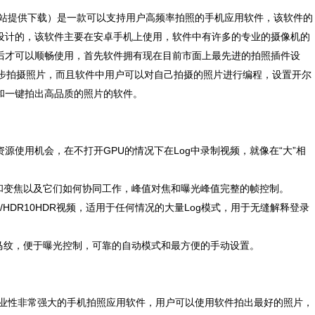
诺软件站提供下载）是一款可以支持用户高频率拍照的手机应用软件，该软件的
设计的，该软件主要在安卓手机上使用，软件中有许多的专业的摄像机的
后才可以顺畅使用，首先软件拥有现在目前市面上最先进的拍照插件设
同步拍摄照片，而且软件中用户可以对自己拍摄的照片进行编程，设置开尔
和一键拍出高品质的照片的软件。
源使用机会，在不打开GPU的情况下在Log中录制视频，就像在“大”相
变焦以及它们如何协同工作，峰值对焦和曝光峰值完整的帧控制。
HDR10HDR视频，适用于任何情况的大量Log模式，用于无缝解释登录
纹，便于曝光控制，可靠的自动模式和最方便的手动设置。
一款专业性非常强大的手机拍照应用软件，用户可以使用软件拍出最好的照片，