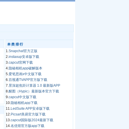
本类排行
1.
Snapchat官方正版
2.
instaxup安卓版下载
3.
capcut官网下载
4.
隐秘相机app破解版本
5.
爱笔思画x中文版下载
6.
百视通TVAPP官方版下载
7.
景深超焦距计算器 1.0 最新版APP
8.
醒图（Hypic）最新版本官方下载
9.
capcut中文版下载
10.
隐秘相机app下载
11.
LedSuite APP安卓版下载
12.
Picsart美易官方版下载
13.
capcut国际版2024最新下载
14.
名优馆官方版app下载