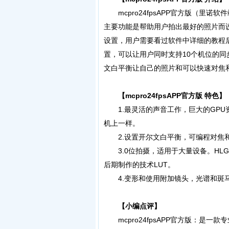
mcpro24fpsAPP官方版（里
主要功能是帮助用户拍出最好的照片而
设置，用户需要看过软件中详细的教程
置，可以让用户同时支持10个机位的
文白平衡让自己的照片和可以快速对焦
【mcpro24fpsAPP官方版 特色】
1.最灵活的声音工作，巨大的GPU资
机上一样。
2.设置开尔文白平衡，可编程对焦和
3.0位拍摄，适用于大量设备。HLG/
后期制作的技术LUT。
4.变形和使用附加镜头，光谱和斑马
【小编点评】
mcpro24fpsAPP官方版：是