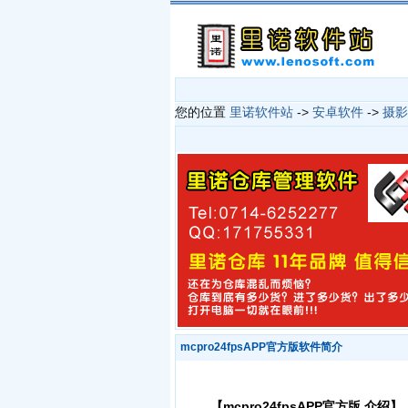
您的位置
里诺软件站
->
安卓软件
->
摄影
mcpro24fpsAPP官方版软件简介
【mcpro24fpsAPP官方版 介绍】