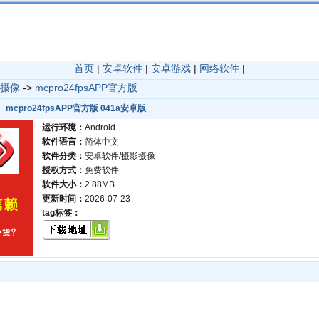
首页
|
安卓软件
|
安卓游戏
|
网络软件
|
摄像
->
mcpro24fpsAPP官方版
mcpro24fpsAPP官方版 041a安卓版
运行环境：
Android
软件语言：
简体中文
软件分类：
安卓软件/摄影摄像
授权方式：
免费软件
软件大小：
2.88MB
更新时间：
2026-07-23
tag标签：