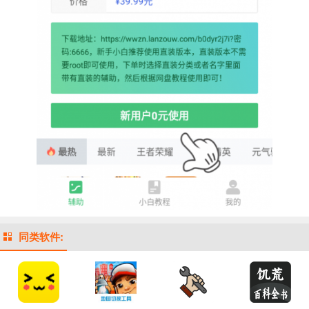
同类软件: