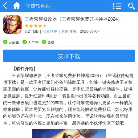
里诺软件站
王者荣耀修改器（王者荣耀免费开挂神器2024）
v2.49.00
8.21 MB
|
安卓软件
|
更新时间：2026-07-07
无病毒
无广告
免费
安卓下载
【软件介绍】
王者荣耀修改器（王者荣耀免费开挂神器2024）（里诺软件站提
供下载）是一款王者玩家们必备的辅助工具，能够一键去修改王者荣
耀里面的数据，让你能够轻松变强。是手机里最强的辅助插件，提供
更换皮肤、提升红蓝buff刷新，装备提示出装等各种功能。而且当前
的一些修改项目也是更加的丰富，让你能够去选择到更多不一样的英
雄来体验，原本需要氪金解锁的，现在统统解锁免费畅玩，如此好用
的功能你还在等什么，现在就来使用体验。里诺软件站现有最新版
本，可供修改的内容是更加的丰富，感兴趣的小伙伴快来下载吧！