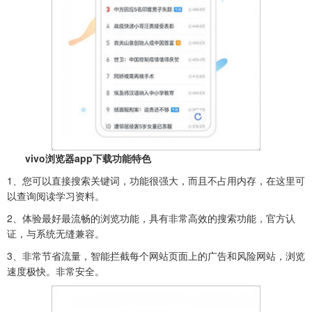
vivo浏览器app下载功能特色
1、您可以直接搜索关键词，功能很强大，而且不占用内存，在这里可
以查询阅读学习资料。
2、体验最好最流畅的浏览功能，具有非常高效的搜索功能，官方认
证，与系统无缝兼容。
3、非常节省流量，智能拦截每个网站页面上的广告和风险网站，浏览
速度极快。非常安全。