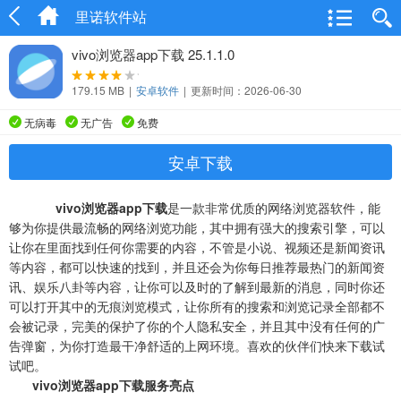
里诺软件站
vivo浏览器app下载 25.1.1.0
179.15 MB
|
安卓软件
|
更新时间：2026-06-30
无病毒
无广告
免费
安卓下载
vivo浏览器app下载
是一款非常优质的网络浏览器软件，能
够为你提供最流畅的网络浏览功能，其中拥有强大的搜索引擎，可以
让你在里面找到任何你需要的内容，不管是小说、视频还是新闻资讯
等内容，都可以快速的找到，并且还会为你每日推荐最热门的新闻资
讯、娱乐八卦等内容，让你可以及时的了解到最新的消息，同时你还
可以打开其中的无痕浏览模式，让你所有的搜索和浏览记录全部都不
会被记录，完美的保护了你的个人隐私安全，并且其中没有任何的广
告弹窗，为你打造最干净舒适的上网环境。喜欢的伙伴们快来下载试
试吧。
vivo浏览器app下载服务亮点