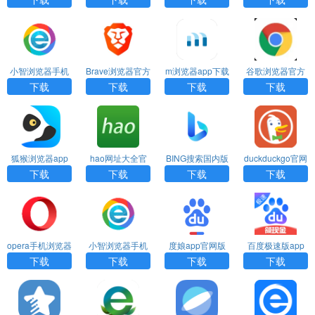
小智浏览器手机
Brave浏览器官方
m浏览器app下载
谷歌浏览器官方
版下载
下载
下载手机版安卓
下载
下载
下载
下载
狐猴浏览器app
hao网址大全官
BING搜索国内版
duckduckgo官网
下载安装
方下载
官网下载
下载
下载
下载
下载
下载
opera手机浏览器
小智浏览器手机
度娘app官网版
百度极速版app
安卓下载
版下载
下载
官方下载
下载
下载
下载
下载