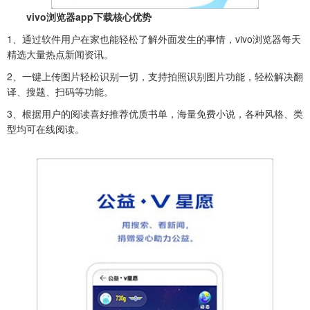
vivo浏览器app下载核心优势
1、通过软件用户在家也能轻松了解外面发生的事情，vivo浏览器每天
精选大量热点新闻资讯。
2、一键上传图片轻松识别一切，支持拍照识别图片功能，轻松解决翻
译、搜题、扫码等功能。
3、根据用户的阅读喜好推荐优质书单，海量免费小说，各种风格、类
型均可在线阅读。