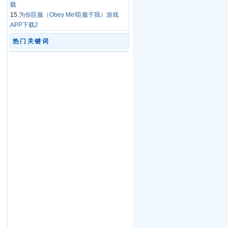
载
15.
为你臣服（Obey Me!臣服于我）游戏
APP下载2
热门关键词