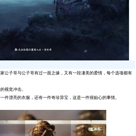
世家公子哥与公子哥有过一面之缘，又有一段凄美的爱情，每个选项都有
烈的视觉冲击。
有一件漂亮的衣服，还有一件奇珍异宝，这是一件很贴心的事情。