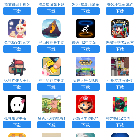
熊猫祖玛手机版
消星星游戏下载
2024星星消消乐
奇妙小镇家园游
下载
游戏下载
戏下载
下载
下载
下载
下载
兔克斯家园官方
登山模拟器中文
传送门2中文版手
恶魔守护者2官方
下载安装
版下载
游下载
下载
下载
下载
下载
下载
疯狂炸弹人手机
寿司华容道中文
我在大唐摆地摊
小朋友过马路模
版下载
版下载
游戏下载
拟器安卓手游下
下载
下载
下载
下载
载
孤独旅途手游下
猪猪乐园赚钱版a
超级马里奥跑酷
神之折纸2官网下
载
pp下载
正版下载
载
下载
下载
下载
下载