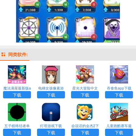
同类软件:
魔法满屋最新版a
电梯女孩像素游
星光大冒险中文
吞食鱼app下载
pp下载
戏下载
版下载
下载
下载
下载
下载
五子棋终结者单
灯塔游戏下载
会说话的金杰2下
儿童跑酷赛车最
机版下载
载
新版下载
下载
下载
下载
下载