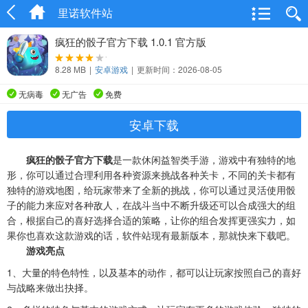
里诺软件站
疯狂的骰子官方下载 1.0.1 官方版
8.28 MB
|
安卓游戏
|
更新时间：2026-08-05
无病毒
无广告
免费
安卓下载
疯狂的骰子官方下载
是一款休闲益智类手游，游戏中有独特的地
形，你可以通过合理利用各种资源来挑战各种关卡，不同的关卡都有
独特的游戏地图，给玩家带来了全新的挑战，你可以通过灵活使用骰
子的能力来应对各种敌人，在战斗当中不断升级还可以合成强大的组
合，根据自己的喜好选择合适的策略，让你的组合发挥更强实力，如
果你也喜欢这款游戏的话，软件站现有最新版本，那就快来下载吧。
游戏亮点
1、大量的特色特性，以及基本的动作，都可以让玩家按照自己的喜好
与战略来做出抉择。