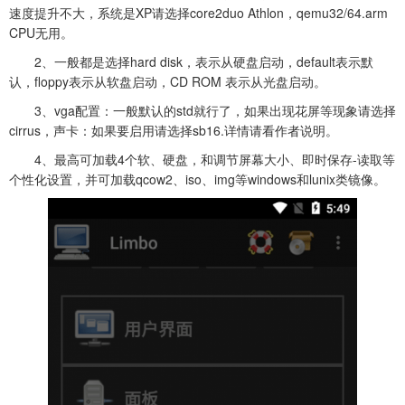
速度提升不大，系统是XP请选择core2duo Athlon，qemu32/64.arm
CPU无用。
2、一般都是选择hard disk，表示从硬盘启动，default表示默
认，floppy表示从软盘启动，CD ROM 表示从光盘启动。
3、vga配置：一般默认的std就行了，如果出现花屏等现象请选择
cirrus，声卡：如果要启用请选择sb16.详情请看作者说明。
4、最高可加载4个软、硬盘，和调节屏幕大小、即时保存-读取等
个性化设置，并可加载qcow2、iso、img等windows和lunix类镜像。