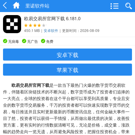
里诺软件站
欧易交易所官网下载 6.181.0
450.1 MB
|
安卓软件
|
更新时间：2026-08-09
无病毒
无广告
免费
安卓下载
苹果下载
欧易交易所官网下载
是一款当下最热门火爆的数字货币交易软
件，伴随着区块链技术的不断兴起，数字货币成为了投资者们追捧的
一大亮点，全球的投资着在这个平台都可以享受到高质量，专业且安
全的数字货币交易服务，千万的投资者都可以快速实现数字货币的交
易，每日推送并且实时更新最新的币圈资讯信息，任何金融大事件一
目了然，投资者可以获得一手情报，从而做出最优质的决策，改善投
资方案，更有实时的行情数据清晰可见，无论是价格，成交量，涨跌
幅的趋势走向一览无遗，从而避免风险投资，把握住投资机会，带来