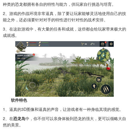
种类的恐龙都拥有各自的特性与能力，供玩家自行挑选与培育。
2、游戏的作战环境非常逼真，除了要让玩家能够灵活地使用自己的技
能之外，还必须要针对对手的特性进行针对性的战术安排。
3、在这款游戏中，有大量的任务和成就，这些都会给玩家带来极大的
成就感。
软件特色
1、
逼真的3D图像和逼真的声音，让游戏者有一种身临其境的感觉。
2、在
恐龙岛
中，你不但可以亲身体验到恐龙的强大，更可以领略大自
然的美景。