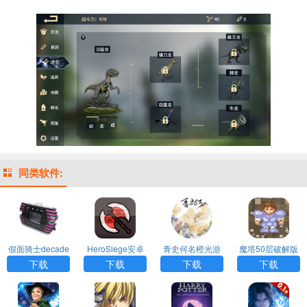
同类软件:
假面骑士decade
HeroSiege安卓
青史何名橙光游
魔塔50层破解版
神主牌模拟器下
版下载
戏安卓版下载
下载
下载
下载
下载
下载
载