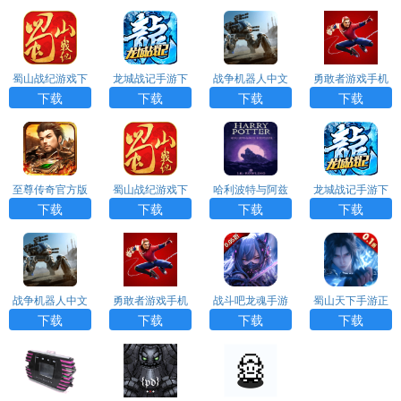
蜀山战纪游戏下
龙城战记手游下
战争机器人中文
勇敢者游戏手机
载
载
版下载
版下载
下载
下载
下载
下载
至尊传奇官方版
蜀山战纪游戏下
哈利波特与阿兹
龙城战记手游下
下载
载
卡班的囚徒游戏
载
下载
下载
下载
下载
下载
战争机器人中文
勇敢者游戏手机
战斗吧龙魂手游
蜀山天下手游正
版下载
版下载
官方版下载
版下载
下载
下载
下载
下载