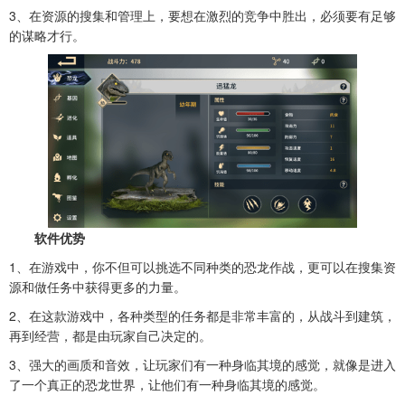
3、在资源的搜集和管理上，要想在激烈的竞争中胜出，必须要有足够
的谋略才行。
软件优势
1、在游戏中，你不但可以挑选不同种类的恐龙作战，更可以在搜集资
源和做任务中获得更多的力量。
2、在这款游戏中，各种类型的任务都是非常丰富的，从战斗到建筑，
再到经营，都是由玩家自己决定的。
3、强大的画质和音效，让玩家们有一种身临其境的感觉，就像是进入
了一个真正的恐龙世界，让他们有一种身临其境的感觉。