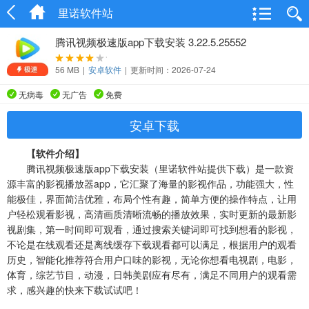
里诺软件站
腾讯视频极速版app下载安装 3.22.5.25552
56 MB
|
安卓软件
|
更新时间：2026-07-24
无病毒
无广告
免费
安卓下载
【软件介绍】
腾讯视频极速版app下载安装（里诺软件站提供下载）是一款资
源丰富的影视播放器app，它汇聚了海量的影视作品，功能强大，性
能极佳，界面简洁优雅，布局个性有趣，简单方便的操作特点，让用
户轻松观看影视，高清画质清晰流畅的播放效果，实时更新的最新影
视剧集，第一时间即可观看，通过搜索关键词即可找到想看的影视，
不论是在线观看还是离线缓存下载观看都可以满足，根据用户的观看
历史，智能化推荐符合用户口味的影视，无论你想看电视剧，电影，
体育，综艺节目，动漫，日韩美剧应有尽有，满足不同用户的观看需
求，感兴趣的快来下载试试吧！