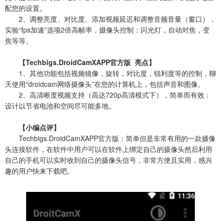
配您的设置。
2、调整亮度、对比度、添加视频延迟和调整音频音量（窗口），
实验“fps加速”选项2倍高帧率，摄像头控制：闪光灯，自动对焦，变
焦等等。
【Techbigs.DroidCamXAPP官方版 亮点】
1、其他功能包括视频镜像，旋转，对比度，锐利度等的控制，聊
天使用“droidcam网络摄像头”在您的计算机上，包括声音和图像。
2、高清晰度视频支持（高达720p高清模式下），简单而有效：
设计以节省电池和空间尽可能多地。
【小编点评】
Techbigs.DroidCamXAPP官方版：简单但是非常有用的一款摄像
头连接软件，在软件中用户可以在软件上绑定自己的摄像头然后利用
自己的手机可以实时收到自己的摄像头信号，非常方便且实用，感兴
趣的用户快来下载吧。