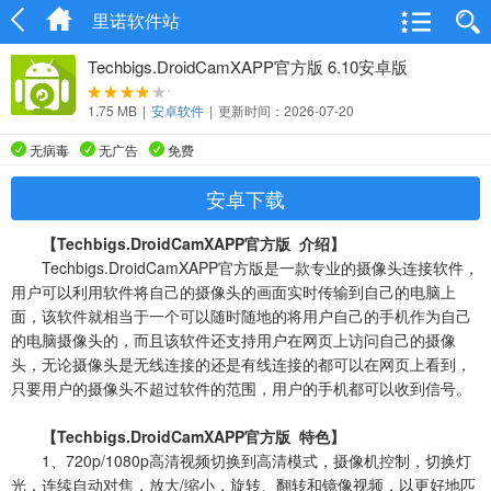
里诺软件站
Techbigs.DroidCamXAPP官方版 6.10安卓版
1.75 MB
|
安卓软件
|
更新时间：2026-07-20
无病毒
无广告
免费
安卓下载
【Techbigs.DroidCamXAPP官方版 介绍】
Techbigs.DroidCamXAPP官方版是一款专业的摄像头连接软件，
用户可以利用软件将自己的摄像头的画面实时传输到自己的电脑上
面，该软件就相当于一个可以随时随地的将用户自己的手机作为自己
的电脑摄像头的，而且该软件还支持用户在网页上访问自己的摄像
头，无论摄像头是无线连接的还是有线连接的都可以在网页上看到，
只要用户的摄像头不超过软件的范围，用户的手机都可以收到信号。
【Techbigs.DroidCamXAPP官方版 特色】
1、720p/1080p高清视频切换到高清模式，摄像机控制，切换灯
光，连续自动对焦，放大/缩小，旋转、翻转和镜像视频，以更好地匹