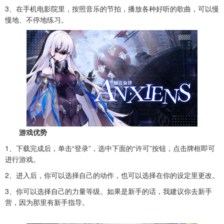
3、在手机电影院里，按照音乐的节拍，播放各种好听的歌曲，可以慢
慢地、不停地练习。
游戏优势
1、下载完成后，单击“登录”，选中下面的“许可”按钮，点击牌框即可
进行游戏。
2、进入后，你可以选择自己的动作，也可以选择在你的设定里更改。
3、你可以选择自己的力量等级。如果是新手的话，我建议你去新手
营，因为那里有新手指导。