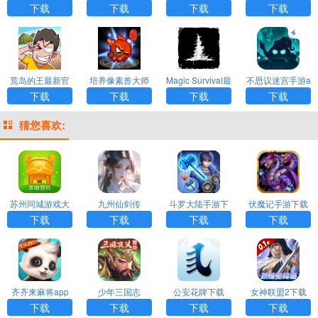
人大战外星人ap
p最新版下载
新版下载
p最新版下载
下载
下载
下载
下载
p最新版下载
荒岛的王最新官
培养像素兽大师
Magic Survival最
不思议迷宫手游a
方正版app下载
最新版本app下
新汉化版app下
pp最新版下载
下载
下载
下载
下载
载
载
猜您喜欢:
苏州同城游戏大
九州仙剑传
斗罗大陆手游下
伏魔记手游下载
厅APP
载
下载
下载
下载
下载
齐齐来麻将app
少年三国志
公安花牌下载
女神联盟2下载
下载
下载
下载
下载