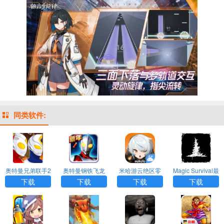
同类软件:
奥特曼兄弟联手2
奥特曼钢铁飞龙
米哈游云绝区零
Magic Survival最
手机版下载
游戏下载
安装app最新版
新汉化版app下
下载
下载
下载
下载
下载
载