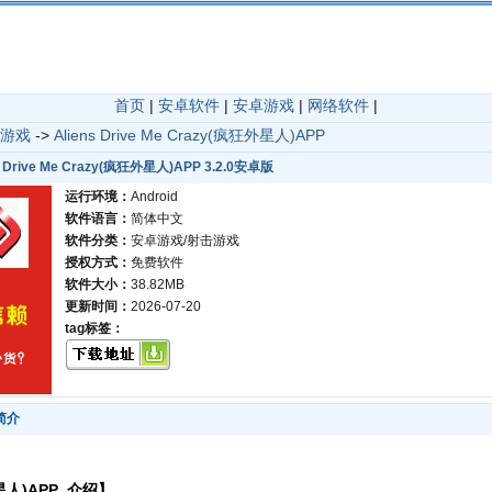
首页
|
安卓软件
|
安卓游戏
|
网络软件
|
游戏
->
Aliens Drive Me Crazy(疯狂外星人)APP
s Drive Me Crazy(疯狂外星人)APP 3.2.0安卓版
运行环境：
Android
软件语言：
简体中文
软件分类：
安卓游戏/射击游戏
授权方式：
免费软件
软件大小：
38.82MB
更新时间：
2026-07-20
tag标签：
件简介
狂外星人)APP 介绍】