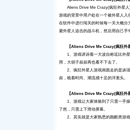
Aliens Drive Me Crazy
游戏的背景中用户处在一个被外星人入
在软件中进行闯关的时候每一关大概分
避外星人追击的战斗机，然后用自己手
【Aliens Drive Me Crazy(疯
1、游戏讲诉着一大波自称逗比外星
用，大胡子叔叔再也看不下去了。
2、疯狂外星人游戏画面走的是诙谐
叔，梳着时尚、潮流感十足的洋葱头。
【Aliens Drive Me Crazy(疯
1、游戏让大家体验到了只需一手操
了然，只需上下滑动屏幕。
2、其实就是大家熟悉的跑酷类游戏