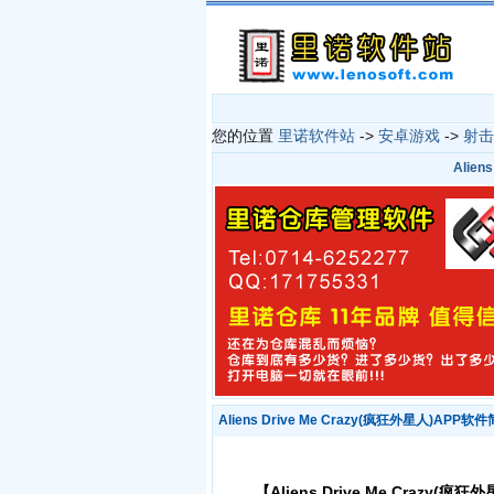
您的位置
里诺软件站
->
安卓游戏
->
射击
Alien
Aliens Drive Me Crazy(疯狂外星人)APP软
【Aliens Drive Me Crazy(疯